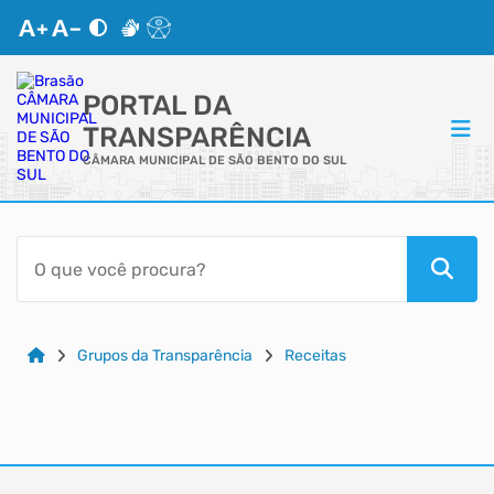
PORTAL DA
TRANSPARÊNCIA
CÂMARA MUNICIPAL DE SÃO BENTO DO SUL
ACESSO RÁPIDO
Acessibilidade
Cidadão
Grupos da Transparência
Receitas
Autoatendimento
Mapa do Site