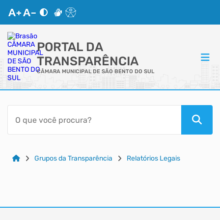
PORTAL DA
TRANSPARÊNCIA
CÂMARA MUNICIPAL DE SÃO BENTO DO SUL
ACESSO RÁPIDO
Acessibilidade
Cidadão
Grupos da Transparência
Relatórios Legais
Autoatendimento
Mapa do Site